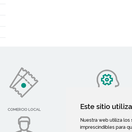
Este sitio utili
COMERCIO LOCAL
SERVICIOS SOCIALES
Nuestra web utiliza los
imprescindibles para q