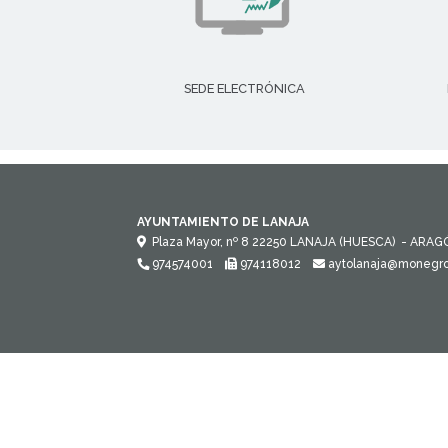
SEDE ELECTRÓNICA
AYUNTAMIENTO DE LANAJA
Plaza Mayor, nº 8
22250
LANAJA (HUESCA)
- ARAG
974574001
974118012
aytolanaja@monegro