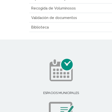
Recogida de Voluminosos
Validación de documentos
Biblioteca
ESPACIOS MUNICIPALES