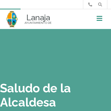
Buscar
Lanaja
AYUNTAMIENTO DE
Saludo de la
Alcaldesa