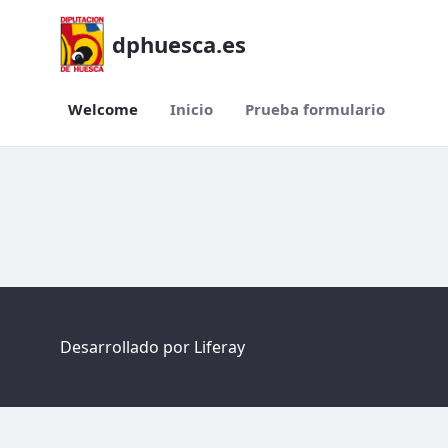
dphuesca.es
Welcome
Inicio
Prueba formulario
Welcome
Desarrollado por
Liferay