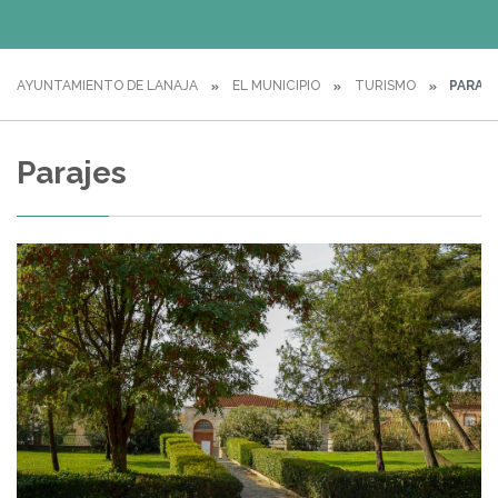
AYUNTAMIENTO DE LANAJA
EL MUNICIPIO
TURISMO
PARAJ
Parajes